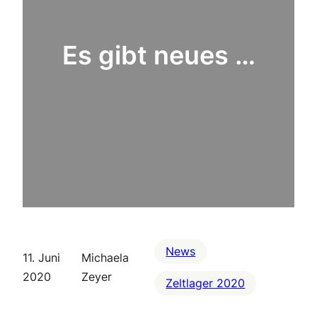
Es gibt neues …
News
11. Juni
Michaela
2020
Zeyer
Zeltlager 2020