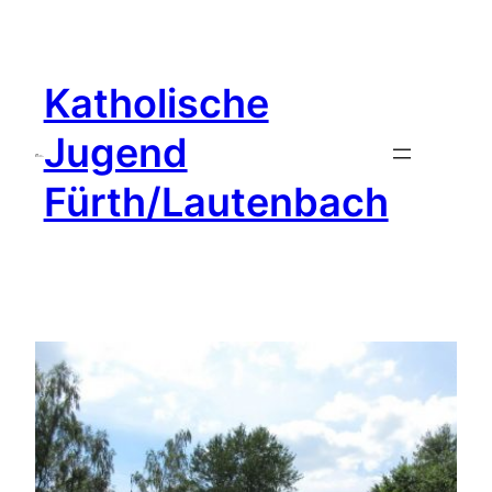
Zum
Inhalt
springen
Katholische
Jugend
Fürth/Lautenbach