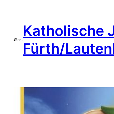
Zum
Inhalt
springen
Katholische 
Fürth/Laute