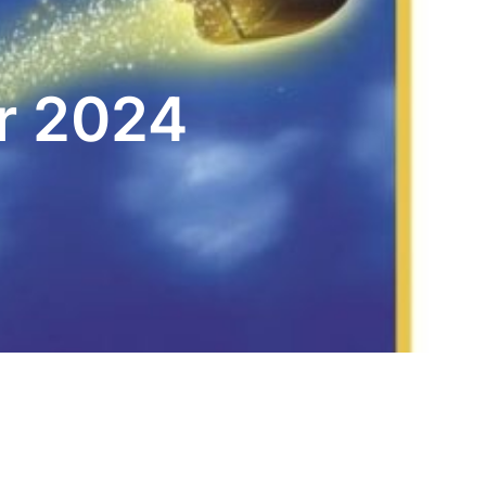
r 2024