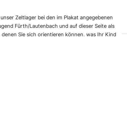
 unser Zeltlager bei den im Plakat angegebenen
ugend Fürth/Lautenbach und auf dieser Seite als
 denen Sie sich orientieren können, was Ihr Kind
T
tenbach