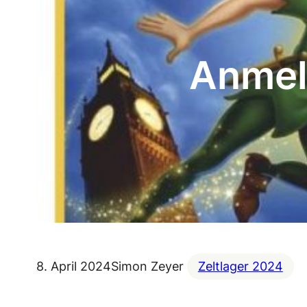
Anmel
8. April 2024
Simon Zeyer
Zeltlager 2024