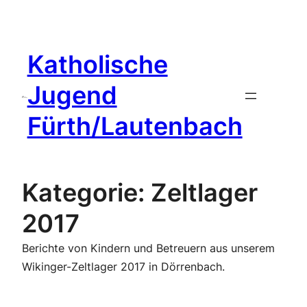
Zum
Inhalt
springen
Katholische
Jugend
Fürth/Lautenbach
Kategorie:
Zeltlager
2017
Berichte von Kindern und Betreuern aus unserem
Wikinger-Zeltlager 2017 in Dörrenbach.