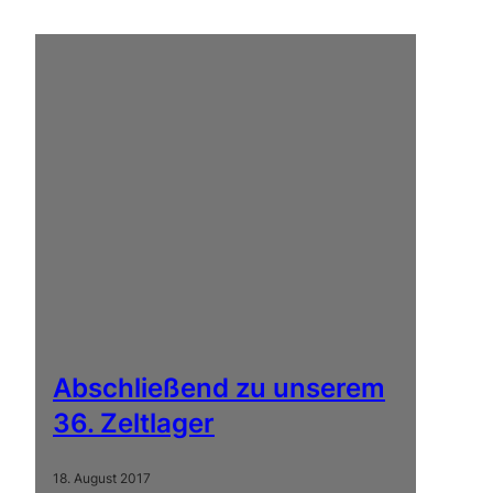
Abschließend zu unserem
36. Zeltlager
18. August 2017